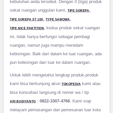
kebutuhan anda tersebut. Dengan 3 (tiga) produk
sekat ruangan unggulan kami,
,
TIPE SOREPA
,
,
TIPE SOREPA ST 100
TYPE SAMOWA
, kedua produk sekat ruangan
TIPE NICE PARTITION
ini, tidak hanya berfungsi sebagai pembagi
ruangan, namun juga mampu meredam
kebisingan. Baik dari dalam ke luar ruangan, ada
pun kebisingan dari luar ke dalam ruangan.
Untuk lebih mengetahui lengkap produk-produk
kami bisa berkunjung akun
kami atau
TOKOPEDIA
bisa konsultasi langsung di nomer wa / tlp
:
0822-3307-4766
. Kami siap
ARI BUDIYANTO
melayani pemasangan dan pemesanan luar kota