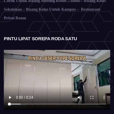
Cocok Untuk Ruang Meeting Room – Hotel – Ruang Kelas
Sekolahan – Ruang Kelas Untuk Kampus – Restourant
Privat Room
PINTU LIPAT SOREPA RODA SATU